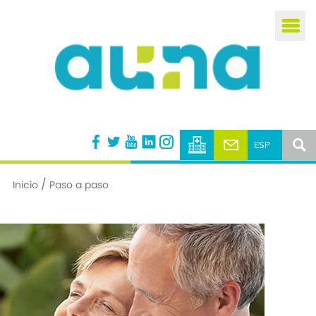
/
Inicio
Paso a paso