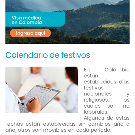
Calendario
de festivos
En Colombia
están
establecidos días
festivos
nacionales y
religiosos, los
cuales son no
laborales.
Algunas de estas
fechas están establecidas sin cambios año a
año, otros son movibles en cada período.