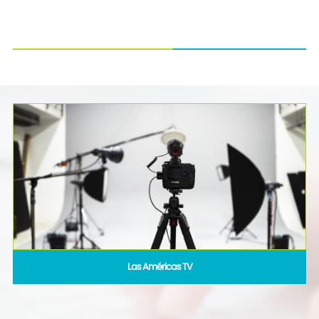
Las Américas TV