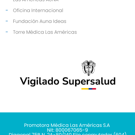
Oficina Internacional
Fundación Auna Ideas
Torre Médica Las Américas
Promotora Médica Las Américas S.A
Nit: 800067065-9
Diagonal 75B N. 2A-80/140 Fijo conmutador (604)