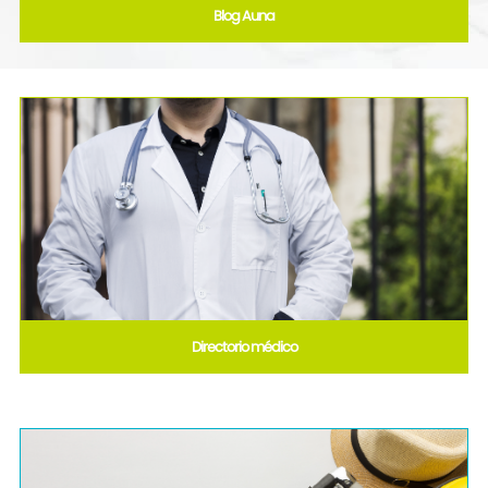
Blog Auna
Directorio médico