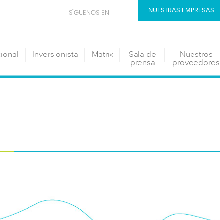
NUESTRAS EMPRESAS
SÍGUENOS EN
cional
Inversionista
Matrix
Sala de
Nuestros
prensa
proveedores