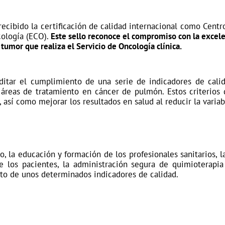
recibido la certificación de calidad internacional como
Centr
cología (ECO).
Este sello reconoce el compromiso con la excelen
 tumor que realiza el Servicio de Oncología clínica.
editar el cumplimiento de una serie de indicadores de cali
 áreas de tratamiento en cáncer de pulmón. Estos criterios 
así como mejorar los resultados en salud al reducir la variabil
to, la educación y formación de los profesionales sanitarios, 
e los pacientes, la administración segura de quimioterapia 
nto de unos determinados indicadores de calidad.