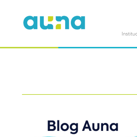
Institu