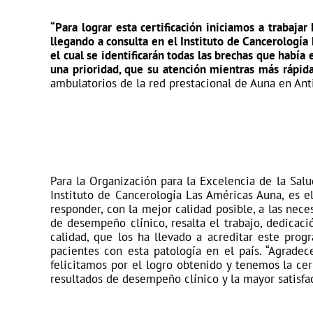
“Para lograr esta certificación iniciamos a traba
llegando a consulta en el Instituto de Cancerología
el cual se identificarán todas las brechas que habí
una prioridad, que su atención mientras más rápid
ambulatorios de la red prestacional de Auna en Ant
Para la Organización para la Excelencia de la Sa
Instituto de Cancerología Las Américas Auna, es el
responder, con la mejor calidad posible, a las nec
de desempeño clínico, resalta el trabajo, dedica
calidad, que los ha llevado a acreditar este pro
pacientes con esta patología en el país. “Agrad
felicitamos por el logro obtenido y tenemos la ce
resultados de desempeño clínico y la mayor satisfac