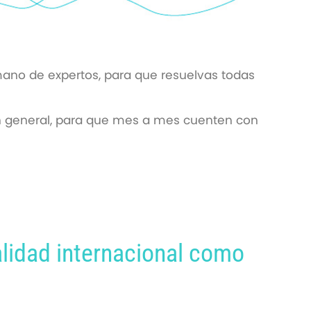
mano de expertos, para que resuelvas todas
en general, para que mes a mes cuenten con
calidad internacional como