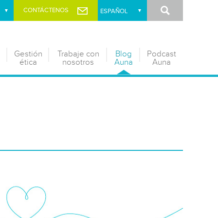
Buscar
CONTÁCTENOS
Gestión
Trabaje con
Blog
Podcast
ética
nosotros
Auna
Auna