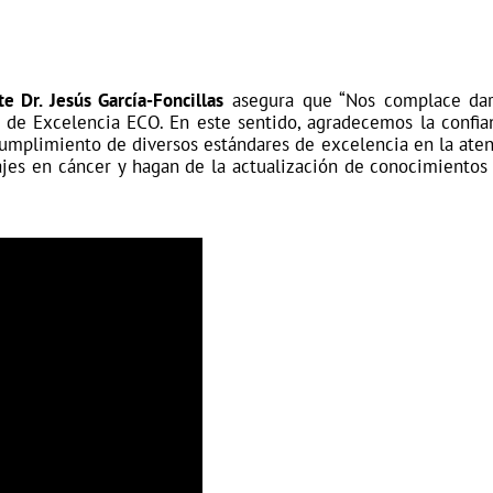
 Dr. Jesús García-Foncillas
asegura que “
Nos complace dar
de Excelencia ECO. En este sentido, agradecemos la confian
cumplimiento de diversos estándares de excelencia en la aten
jes en cáncer y hagan de la actualización de conocimientos y