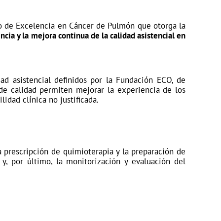
o de Excelencia en Cáncer de Pulmón
que otorga la
cia y la mejora continua de la calidad asistencial en
dad asistencial definidos por la Fundación ECO, de
de calidad permiten mejorar la experiencia de los
idad clínica no justificada.
la prescripción de quimioterapia y la preparación de
y, por último, la monitorización y evaluación del