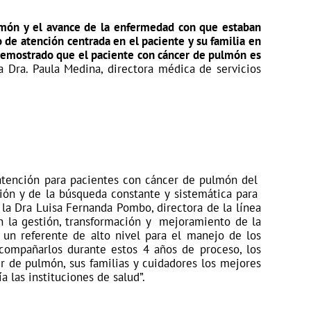
ulmón y el avance de la enfermedad con que estaban
 de atención centrada en el paciente y su familia en
s demostrado que el paciente con cáncer de pulmón es
a
Dra. Paula Medina
, directora médica de servicios
 atención para pacientes con cáncer de pulmón del
ución y de la búsqueda constante y sistemática para
 la Dra Luisa Fernanda Pombo, directora de la línea
n la gestión, transformación y mejoramiento de la
 un referente de alto nivel para el manejo de los
compañarlos durante estos 4 años de proceso, los
r de pulmón, sus familias y cuidadores los mejores
a las instituciones de salud”.