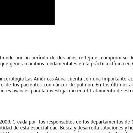
extiende por un período de dos años, refleja el compromiso d
o que genera cambios fundamentales en la práctica clínica en
Cancerología Las Américas Auna cuenta con una importante act
o de los pacientes con cáncer de pulmón. En los últimos año
antes avances para la investigación en el tratamiento de esto
009. Creada por los responsables de los departamentos de O
calidad de esta especialidad. Busca y desarrolla soluciones y 