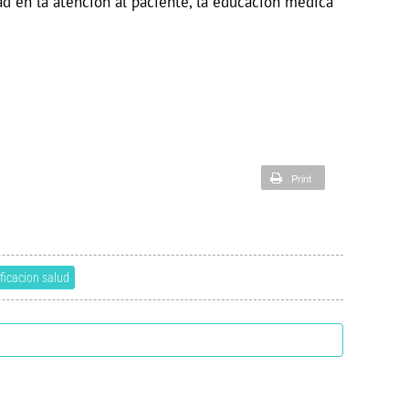
ad en la atención al paciente, la educación médica
Print
ificacion salud