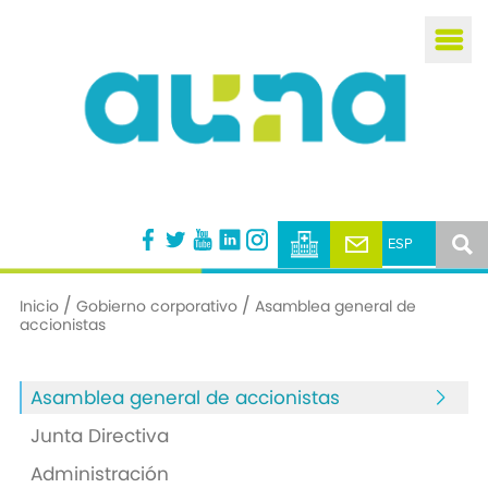
Busca
/
/
Inicio
Gobierno corporativo
Asamblea general de
accionistas
Asamblea general de accionistas
Junta Directiva
Administración