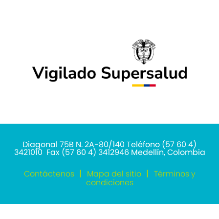
Diagonal 75B N. 2A-80/140 Teléfono (57 60 4)
3421010 Fax (57 60 4) 3412946 Medellín, Colombia
Contáctenos
Mapa del sitio
Términos y
condiciones