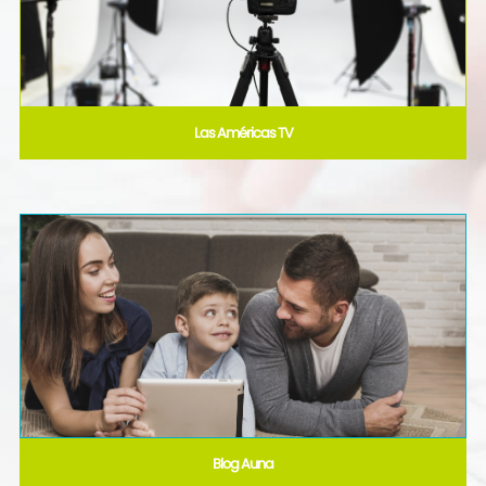
Las Américas TV
Blog Auna