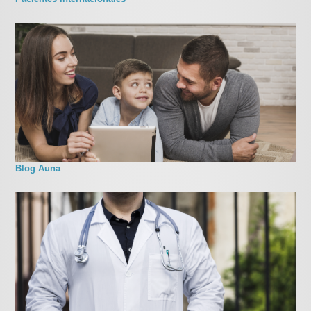
Blog Auna
Podcast Auna
Blog Auna