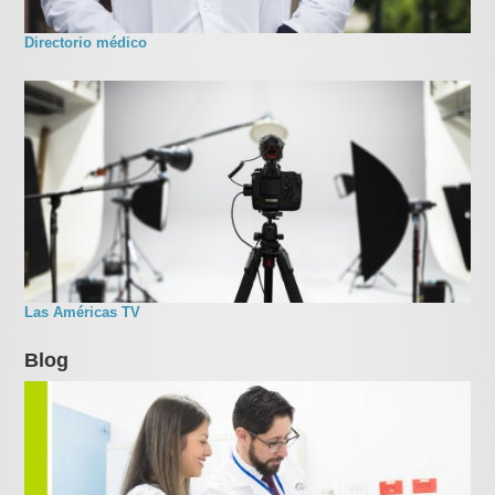
Directorio médico
Las Américas TV
Blog