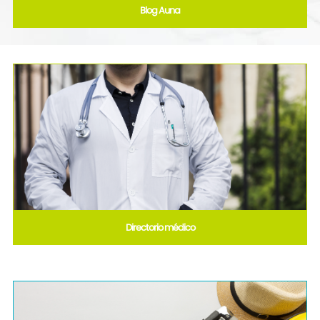
Blog Auna
Directorio médico