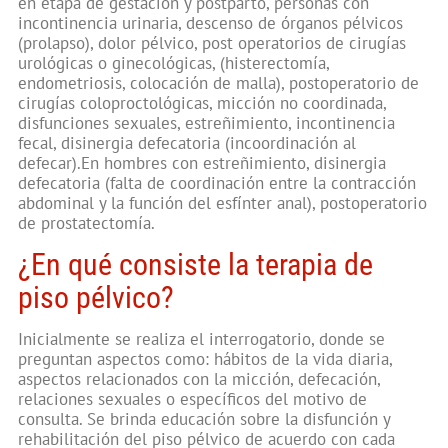
en etapa de gestación y postparto, personas con
incontinencia urinaria, descenso de órganos pélvicos
(prolapso), dolor pélvico, post operatorios de cirugías
urológicas o ginecológicas, (histerectomía,
endometriosis, colocación de malla), postoperatorio de
cirugías coloproctológicas, micción no coordinada,
disfunciones sexuales, estreñimiento, incontinencia
fecal, disinergia defecatoria (incoordinación al
defecar).En hombres con estreñimiento, disinergia
defecatoria (falta de coordinación entre la contracción
abdominal y la función del esfínter anal), postoperatorio
de prostatectomía.
¿En qué consiste la terapia de
piso pélvico?
Inicialmente se realiza el interrogatorio, donde se
preguntan aspectos como: hábitos de la vida diaria,
aspectos relacionados con la micción, defecación,
relaciones sexuales o específicos del motivo de
consulta. Se brinda educación sobre la disfunción y
rehabilitación del piso pélvico de acuerdo con cada