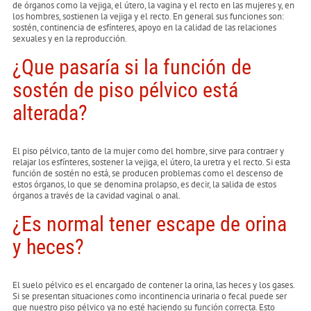
de órganos como la vejiga, el útero, la vagina y el recto en las mujeres y, en
los hombres, sostienen la vejiga y el recto. En general sus funciones son:
sostén, continencia de esfínteres, apoyo en la calidad de las relaciones
sexuales y en la reproducción.
¿Que pasaría si la función de
sostén de piso pélvico está
alterada?
El piso pélvico, tanto de la mujer como del hombre, sirve para contraer y
relajar los esfínteres, sostener la vejiga, el útero, la uretra y el recto. Si esta
función de sostén no está, se producen problemas como el descenso de
estos órganos, lo que se denomina prolapso, es decir, la salida de estos
órganos a través de la cavidad vaginal o anal.
¿Es normal tener escape de orina
y heces?
El suelo pélvico es el encargado de contener la orina, las heces y los gases.
Si se presentan situaciones como incontinencia urinaria o fecal puede ser
que nuestro piso pélvico ya no esté haciendo su función correcta. Esto