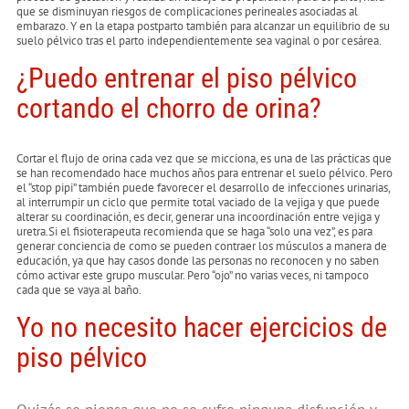
que se disminuyan riesgos de complicaciones perineales asociadas al
embarazo. Y en la etapa postparto también para alcanzar un equilibrio de su
suelo pélvico tras el parto independientemente sea vaginal o por cesárea.
¿Puedo entrenar el piso pélvico
cortando el chorro de orina?
Cortar el flujo de orina cada vez que se micciona, es una de las prácticas que
se han recomendado hace muchos años para entrenar el suelo pélvico. Pero
el “stop pipi” también puede favorecer el desarrollo de infecciones urinarias,
al interrumpir un ciclo que permite total vaciado de la vejiga y que puede
alterar su coordinación, es decir, generar una incoordinación entre vejiga y
uretra.Si el fisioterapeuta recomienda que se haga “solo una vez”, es para
generar conciencia de como se pueden contraer los músculos a manera de
educación, ya que hay casos donde las personas no reconocen y no saben
cómo activar este grupo muscular. Pero “ojo” no varias veces, ni tampoco
cada que se vaya al baño.
Yo no necesito hacer ejercicios de
piso pélvico