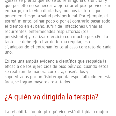
Quizás se piensa que no se sufre ninguna disfunción y
que por ello no se necesita ejercitar el piso pélvico, sin
embargo, en la vida diaria hay muchos factores que
ponen en riesgo la salud pelviperineal. Por ejemplo, el
estreñimiento, orinar poco o por el contrario pasar todo
el tiempo en el baño, sufrir de infecciones urinarias
recurrentes, enfermedades respiratorias (tos
persistente) y realizar ejercicio con mucho peso.Por lo
tanto, se debe ejercitar de forma regular, eso
sí, adaptando el entrenamiento al caso concreto de cada
uno.
Existe una amplia evidencia científica que respalda la
eficacia de los ejercicios de piso pélvico; cuando estos
se realizan de manera correcta, enseñados y
supervisados por un fisioterapeuta especializado en esta
área, se logran mayores resultados.
¿A quién va dirigida la terapia?
La rehabilitación de piso pélvico está dirigida a mujeres