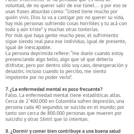
voluntad, de no querer salir de ese túnel… y por eso se
usan frases absurdas como: “Usted tiene mucho por
quién vivir, Dios lo va a castigar por no querer su vida,
hay más personas sufriendo cosas horribles y tu acá con
todo y aún triste” y muchas otras tonterías.
Por más que haya gente mucho peor, el sufrimiento
sigue siendo real para ese individuo, igual de presente,
igual de inescapable.
La persona deprimida refiere: “me duele cuando estoy
presenciando algo bello, algo que sé que debería
disfrutar, pero por dentro sólo soy caos, desesperación y
desazón; incluso cuando lo percibo, me siento
impotente por no poder verlo”.
7. ¿La enfermedad mental es poco frecuente?
Falso.
La enfermedad mental tiene estadísticas altas.
Cerca de 2´400.000 en Colombia sufren depresión, una
persona cada 40 segundos se suicida en el mundo; por
tanto son cerca de 800.000 personas que mueren por
suicidio y otras 16mil que lo intentan.
8. ¿Dormir y comer bien contribuye a una buena salud