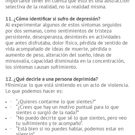
importante tener en cuenta que esto es una abstracción
selectiva de la realidad, no la realidad misma.
11. ¿Cómo identificar si sufro de depresión?
Al experimentar algunos de estos síntomas seguidos
por dos semanas, como sentimientos de tristeza
persistente, desesperanza, desinterés en actividades
que antes disfrutaba, dolor físico, pérdida de sentido de
vida acompañado de ideas de muerte, pérdida o
aumento de peso, alteración del sueño, ideas de
minusvalía, capacidad disminuida en la concentración,
los síntomas causan sufrimiento.
12. ¿Qué decirle a una persona deprimida?
Minimizar lo que está sintiendo es un acto de violencia.
Lo que podemos hacer es:
“¿Quieres contarme lo que sientes?”
“¿Crees que hay un motivo puntual para lo que
sientes o surgió de la nada?”
“No puedo decirte que sé lo que sientes, pero veo
tu sufrimiento y te acompaño”.
“Está bien si no puedes hablar, podemos estar en
silencio”.