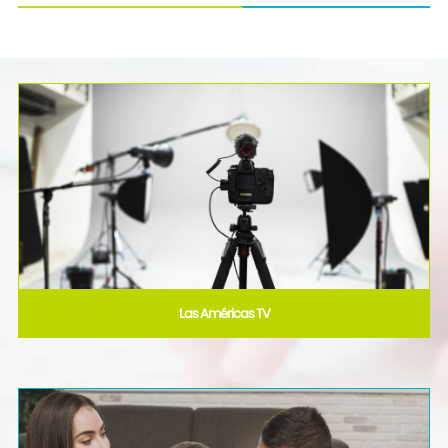
Las Américas TV