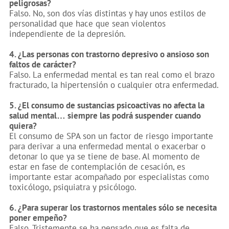
peligrosas?
Falso.
No, son dos vías distintas y hay unos estilos de
personalidad que hace que sean violentos
independiente de la depresión.
4. ¿Las personas con trastorno depresivo o ansioso son
faltos de carácter?
Falso.
La enfermedad mental es tan real como el brazo
fracturado, la hipertensión o cualquier otra enfermedad.
5. ¿El consumo de sustancias psicoactivas no afecta la
salud mental… siempre las podrá suspender cuando
quiera?
El consumo de SPA son un factor de riesgo importante
para derivar a una enfermedad mental o exacerbar o
detonar lo que ya se tiene de base. Al momento de
estar en fase de contemplación de cesación, es
importante estar acompañado por especialistas como
toxicólogo, psiquiatra y psicólogo.
6. ¿Para superar los trastornos mentales sólo se necesita
poner empeño?
Falso.
Tristemente se ha pensado que es falta de