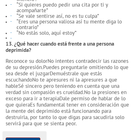
“Si quieres puedo pedir una cita por ti y
acompañarte”
“Se vale sentirse así, no es tu culpa”
“Eres una persona valiosa así tu mente diga lo
contrario”
“No estás solo, aquí estoy”
13. ¿Qué hacer cuando está frente a una persona
deprimida?
Reconoce su dolorNo intentes contradecir las razones
de su depresión.Puedes preguntarle omitiendo lo que
sea desde el juzgarDemuéstrale que estás
escuchandoNo te apresures ni la apresures a que
hableSé sincero pero teniendo en cuenta que una
verdad sin compasión es crueldad.No la presiones en
exceso para ir a terapiaDale permiso de hablar de lo
que quieraEs fundamental tener en consideración que
la mente del deprimido está funcionando para
destruirla, por tanto lo que digas para sacudirla solo
servirá para que se sienta peor.